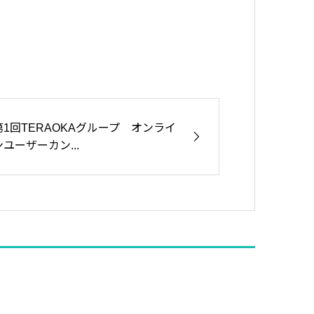
第1回TERAOKAグループ オンライ
ンユーザーカン...