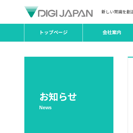
新しい常識を創
トップページ
会社案内
お知らせ
News