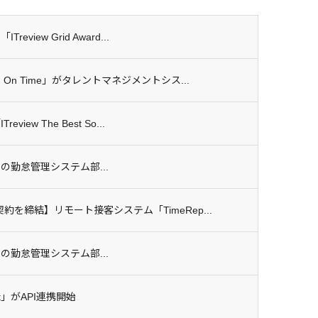
eview Grid Award...
 On Time」がタレントマネジメントシス...
iew The Best So...
pring」の勤怠管理システム部...
約を締結】リモート接客システム「TimeRep...
inter」の勤怠管理システム部...
xt」がAPI連携開始