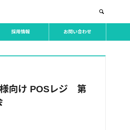

採用情報
お問い合わせ
様向け POSレジ 第
会