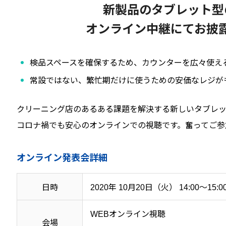
新製品のタブレット型
オンライン中継にてお披
検品スペースを確保するため、カウンターを広々使え
常設ではない、繁忙期だけに使うための安価なレジが
クリーニング店のあるある課題を解決する新しいタブレッ
コロナ禍でも安心のオンラインでの視聴です。奮ってご参
オンライン発表会詳細
日時
2020年 10月20日（火） 14:00～15:0
WEBオンライン視聴
会場