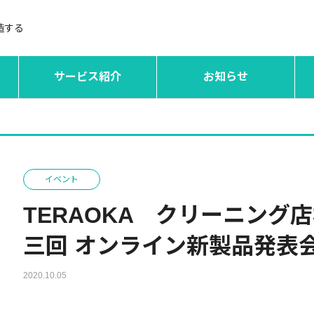
造する
サービス紹介
お知らせ
イベント
TERAOKA クリーニング店
三回 オンライン新製品発表
2020.10.05