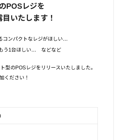
のPOSレジを
露目いたします！
るコンパクトなレジがほしい…
もう1台ほしい… などなど
ト型のPOSレジをリリースいたしました。
加ください！
0