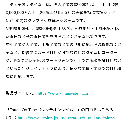
『タッチオンタイム』は、導入企業数62,000社以上、利用ID数
3,900,000人以上（2025年4月時点）の実績を持つ市場シェア
No.1(※2)のクラウド勤怠管理システムです。
初期費用0円、月額300円(税別)/人で、勤怠集計・申請承認・休
暇管理など勤怠管理業務をまるごとシステム化できます。
中小企業や大企業、上場企業などでの利用に応える高機能なシス
テムと、指紋やICカード打刻が可能な独自のタイムレコーダー
や、PC/タブレット/スマートフォンで利用できる顔認証打刻など
といった打刻ラインナップにより、様々な業種・業態での打刻環
境に対応します。
製品サイトURL：
https://www.kintaisystem.com/
「Touch On Time（タッチオンタイム）」の口コミはこちら
URL：
https://www.itreview.jp/products/touch-on-time/reviews