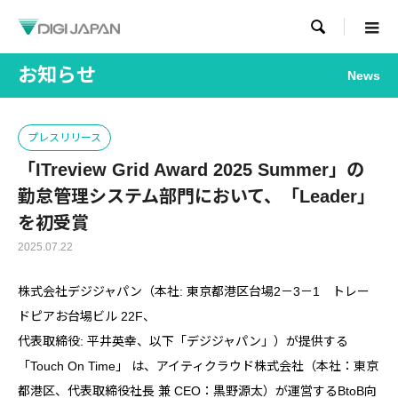

お知らせ
News
プレスリリース
「ITreview Grid Award 2025 Summer」の
勤怠管理システム部門において、「Leader」
を初受賞
2025.07.22
株式会社デジジャパン（本社: 東京都港区台場2－3－1 トレー
ドピアお台場ビル 22F、
代表取締役: 平井英幸、以下「デジジャパン」）が提供する
「Touch On Time」 は、アイティクラウド株式会社（本社：東京
都港区、代表取締役社長 兼 CEO：黒野源太）が運営するBtoB向